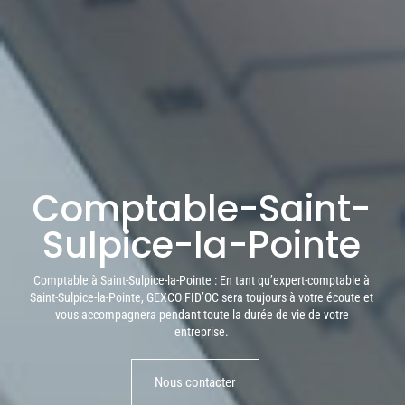
Comptable-Saint-
Sulpice-la-Pointe
Comptable à Saint-Sulpice-la-Pointe : En tant qu’expert-comptable à
Saint-Sulpice-la-Pointe, GEXCO FID’OC sera toujours à votre écoute et
vous accompagnera
pendant toute la durée de vie de votre
entreprise.
Nous contacter